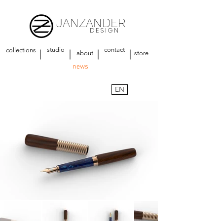
JANZANDER
DESIGN
studio
contact
collections
about
store
news
EN