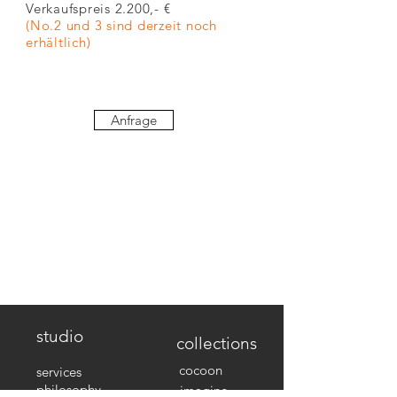
Verkaufspreis 2.200,- €
(No.2 und 3 sind derzeit noch
erhältlich)
Anfrage
studio
collections
cocoon
services
philosophy
imagine