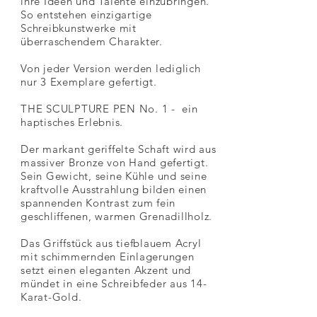
ihre Ideen und Talente einzubringen.
So entstehen einzigartige
Schreibkunstwerke mit
überraschendem Charakter.
Von jeder Version werden lediglich
nur 3 Exemplare gefertigt.
THE SCULPTURE PEN No. 1 - ein
haptisches Erlebnis.
Der markant geriffelte Schaft wird aus
massiver Bronze von Hand gefertigt.
Sein Gewicht, seine Kühle und seine
kraftvolle Ausstrahlung bilden einen
spannenden Kontrast zum fein
geschliffenen, warmen Grenadillholz.
Das Griffstück aus tiefblauem Acryl
mit schimmernden Einlagerungen
setzt einen eleganten Akzent und
mündet in eine Schreibfeder aus 14-
Karat-Gold.