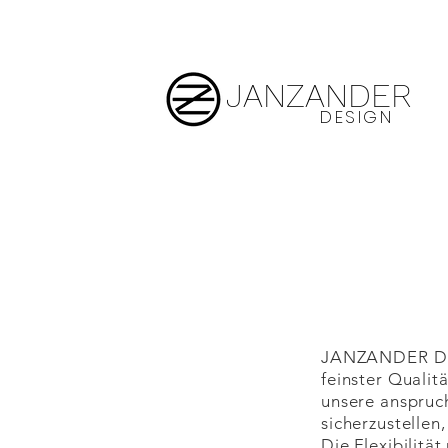
JANZANDER
DESIGN
JANZANDER DES
feinster Qualitä
unsere anspruc
sicherzustellen
Die Flexibilitä