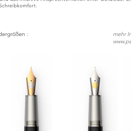
Schreibkomfort.
dergrößen :
mehr I
www.pe