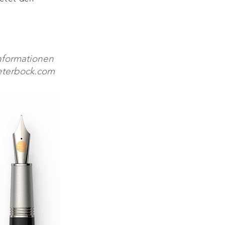
nformationen
terbock.com