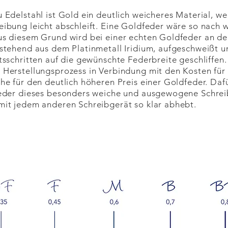
 Edelstahl ist Gold ein deutlich weicheres Material, we
ibung leicht abschleift. Eine Goldfeder wäre so nach
s diesem Grund wird bei einer echten Goldfeder an der
stehend aus dem Platinmetall Iridium, aufgeschweißt un
tsschritten auf die gewünschte Federbreite geschliffen.
Herstellungsprozess in Verbindung mit den Kosten für
he für den deutlich höheren Preis einer Goldfeder. D
eder dieses besonders weiche und ausgewogene Schreib
it jedem anderen Schreibgerät so klar abhebt.