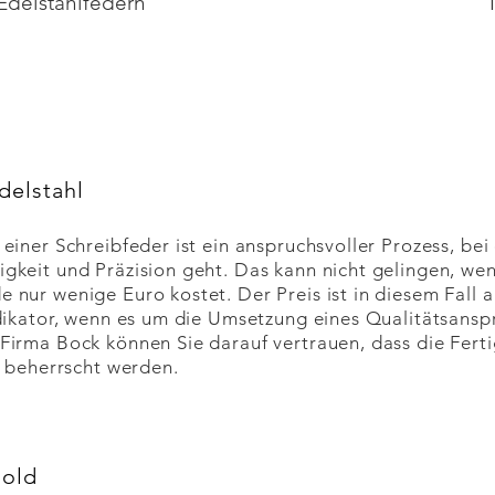
Edelstahlfedern
delstahl
 einer Schreibfeder ist ein anspruchsvoller Prozess, be
gkeit und Präzision geht. Das kann nicht gelingen, wen
 nur wenige Euro kostet. Der Preis ist in diesem Fall a
ndikator, wenn es um die Umsetzung eines Qualitätsansp
Firma Bock können Sie darauf vertrauen, dass die Fert
il beherrscht werden.
Gold