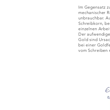
Im Gegensatz zu
mechanischer Re
unbrauchbar. Au
Schreibkorn, be
einzelnen Arbei
Der aufwendige 
Gold sind Ursac
bei einer Goldf
vom Schreiben m