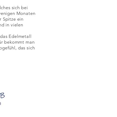
lches sich bei
 wenigen Monaten
 Spitze ein
d in vielen
 das Edelmetall
afür bekommt man
gefühl, das sich