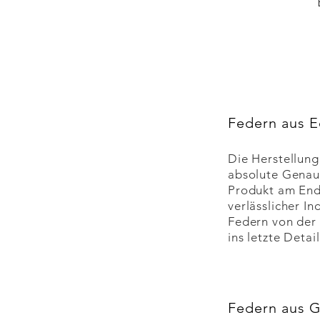
Federn aus E
Die Herstellung
absolute Genaui
Produkt am Ende
verlässlicher I
Federn von der 
ins letzte Deta
Federn aus 