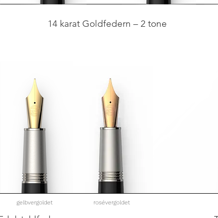
14 karat Goldfedern – 2 tone
gelbvergoldet
rosévergoldet