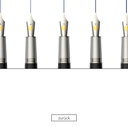
zurück